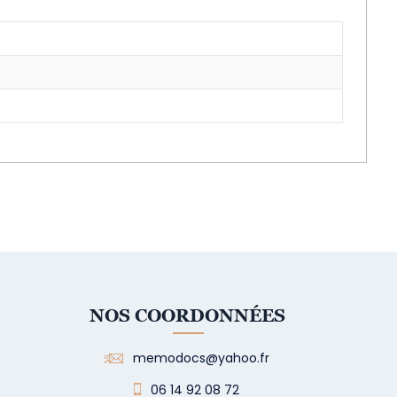
NOS COORDONNÉES
memodocs@yahoo.fr
06 14 92 08 72