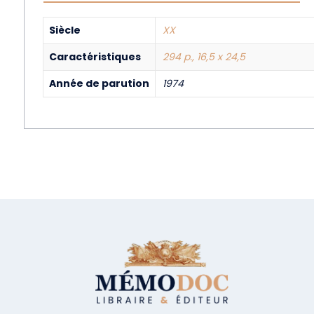
Siècle
XX
Caractéristiques
294 p., 16,5 x 24,5
Année de parution
1974