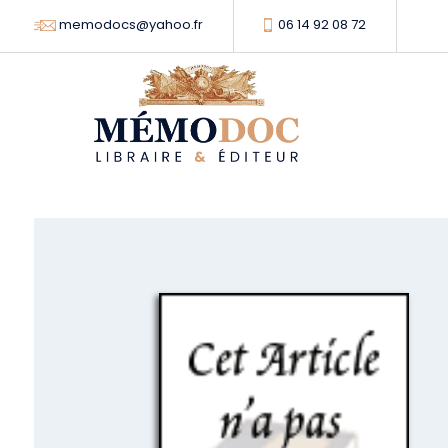
memodocs@yahoo.fr
06 14 92 08 72