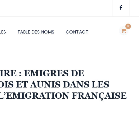
0
LES
TABLE DES NOMS
CONTACT
IRE : EMIGRES DE
IS ET AUNIS DANS LES
 L’EMIGRATION FRANÇAISE