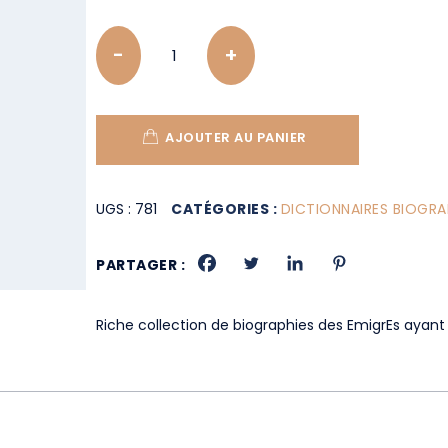
Quantity
AJOUTER AU PANIER
UGS :
781
CATÉGORIES :
DICTIONNAIRES BIOGRA
PARTAGER :
Riche collection de biographies des EmigrEs ayant 