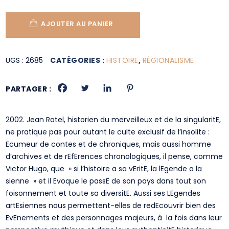
AJOUTER AU PANIER
UGS :
2685
CATÉGORIES :
HISTOIRE
,
RÉGIONALISME
PARTAGER :
2002. Jean Ratel, historien du merveilleux et de la singularitE,
ne pratique pas pour autant le culte exclusif de l’insolite :
Ecumeur de contes et de chroniques, mais aussi homme
d’archives et de rEfErences chronologiques, il pense, comme
Victor Hugo, que » si l’histoire a sa vEritE, la lEgende a la
sienne » et il Evoque le passE de son pays dans tout son
foisonnement et toute sa diversitE. Aussi ses LEgendes
artEsiennes nous permettent-elles de redEcouvrir bien des
EvEnements et des personnages majeurs, à la fois dans leur