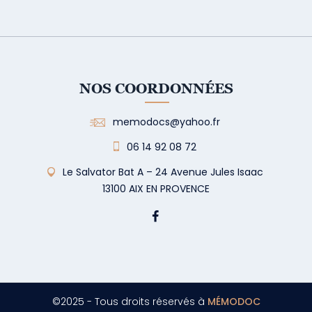
NOS COORDONNÉES
memodocs@yahoo.fr
06 14 92 08 72
Le Salvator Bat A – 24 Avenue Jules Isaac
13100 AIX EN PROVENCE
©2025 - Tous droits réservés à
MÉMODOC