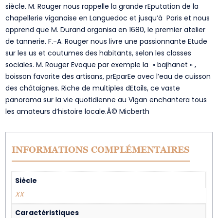
siècle. M. Rouger nous rappelle la grande rEputation de la
chapellerie viganaise en Languedoc et jusqu’à Paris et nous
apprend que M. Durand organisa en 1680, le premier atelier
de tannerie. F.-A. Rouger nous livre une passionnante Etude
sur les us et coutumes des habitants, selon les classes
sociales. M. Rouger Evoque par exemple la » bajhanet « ,
boisson favorite des artisans, prEparEe avec l’eau de cuisson
des châtaignes. Riche de multiples dEtails, ce vaste
panorama sur la vie quotidienne au Vigan enchantera tous
les amateurs d’histoire locale.Â© Micberth
INFORMATIONS COMPLÉMENTAIRES
Siècle
XX
Caractéristiques