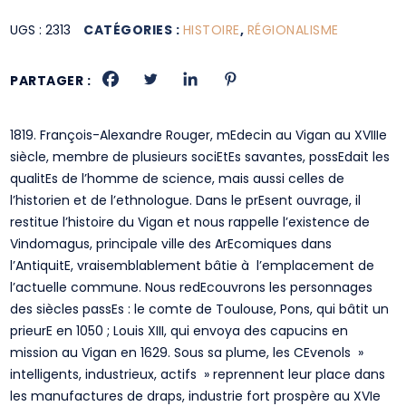
UGS :
2313
CATÉGORIES :
HISTOIRE
,
RÉGIONALISME
PARTAGER :
1819. François-Alexandre Rouger, mEdecin au Vigan au XVIIIe
siècle, membre de plusieurs sociEtEs savantes, possEdait les
qualitEs de l’homme de science, mais aussi celles de
l’historien et de l’ethnologue. Dans le prEsent ouvrage, il
restitue l’histoire du Vigan et nous rappelle l’existence de
Vindomagus, principale ville des ArEcomiques dans
l’AntiquitE, vraisemblablement bâtie à l’emplacement de
l’actuelle commune. Nous redEcouvrons les personnages
des siècles passEs : le comte de Toulouse, Pons, qui bâtit un
prieurE en 1050 ; Louis XIII, qui envoya des capucins en
mission au Vigan en 1629. Sous sa plume, les CEvenols »
intelligents, industrieux, actifs » reprennent leur place dans
les manufactures de draps, industrie fort prospère au XVIe