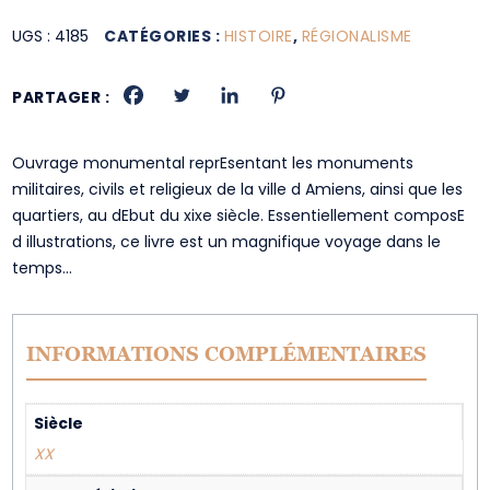
UGS :
4185
CATÉGORIES :
HISTOIRE
,
RÉGIONALISME
PARTAGER :
Ouvrage monumental reprEsentant les monuments
militaires, civils et religieux de la ville d Amiens, ainsi que les
quartiers, au dEbut du xixe siècle. Essentiellement composE
d illustrations, ce livre est un magnifique voyage dans le
temps…
INFORMATIONS COMPLÉMENTAIRES
Siècle
XX