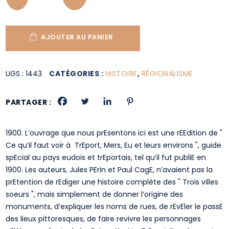
AJOUTER AU PANIER
UGS :
1443
CATÉGORIES :
HISTOIRE
,
RÉGIONALISME
PARTAGER :
1900. L’ouvrage que nous prEsentons ici est une rEEdition de "
Ce qu’il faut voir à TrEport, Mers, Eu et leurs environs ", guide
spEcial au pays eudois et trEportais, tel qu’il fut publiE en
1900. Les auteurs, Jules PErin et Paul CagE, n’avaient pas la
prEtention de rEdiger une histoire complète des " Trois villes
soeurs ", mais simplement de donner l’origine des
monuments, d’expliquer les noms de rues, de rEvEler le passE
des lieux pittoresques, de faire revivre les personnages