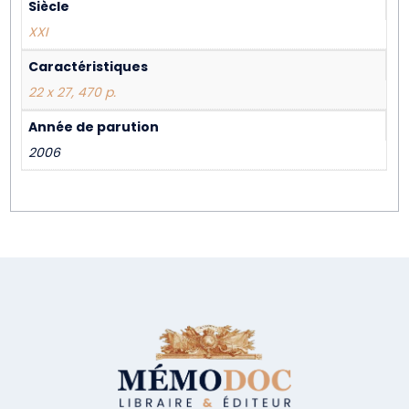
Siècle
XXI
Caractéristiques
22 x 27, 470 p.
Année de parution
2006