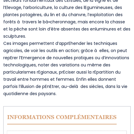
secteurs fondamentaux des cErEales, de la vigne et de
l’Elevage, l’arboriculture, la culture des lEgumineuses, des
plantes potagères, du lin et du chanvre, l’exploitation des
forêts à travers le bà»cheronnage, mais encore la chasse
et la pêche sont loin d’être absentes des enluminures et des
sculptures.
Ces images permettent d’apprEhender les techniques
agricoles, de voir les outils en action; grâce à elles, on peut
repErer l’Emergence de nouvelles pratiques ou d’innovations
technologiques, noter des variations ou même des
particularismes rEgionaux, prEciser aussi la rEpartition du
travail entre hommes et femmes. Enfin elles donnent
parfois l’illusion de pEnEtrer, au-delà des siècles, dans la vie
quotidienne des paysans.
INFORMATIONS COMPLÉMENTAIRES