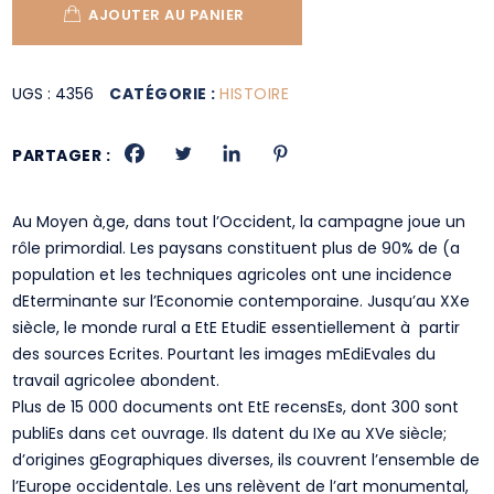
AJOUTER AU PANIER
UGS :
4356
CATÉGORIE :
HISTOIRE
PARTAGER :
Au Moyen à‚ge, dans tout l’Occident, la campagne joue un
rôle primordial. Les paysans constituent plus de 90% de (a
population et les techniques agricoles ont une incidence
dEterminante sur l’Economie contemporaine. Jusqu’au XXe
siècle, le monde rural a EtE EtudiE essentiellement à partir
des sources Ecrites. Pourtant les images mEdiEvales du
travail agricolee abondent.
Plus de 15 000 documents ont EtE recensEs, dont 300 sont
publiEs dans cet ouvrage. Ils datent du IXe au XVe siècle;
d’origines gEographiques diverses, ils couvrent l’ensemble de
l’Europe occidentale. Les uns relèvent de l’art monumental,