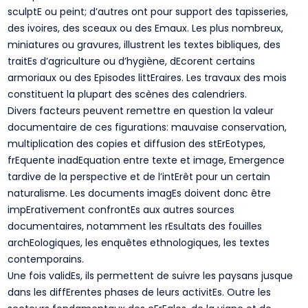
sculptE ou peint; d’autres ont pour support des tapisseries,
des ivoires, des sceaux ou des Emaux. Les plus nombreux,
miniatures ou gravures, illustrent les textes bibliques, des
traitEs d’agriculture ou d’hygiène, dEcorent certains
armoriaux ou des Episodes littEraires. Les travaux des mois
constituent la plupart des scènes des calendriers.
Divers facteurs peuvent remettre en question la valeur
documentaire de ces figurations: mauvaise conservation,
multiplication des copies et diffusion des stErEotypes,
frEquente inadEquation entre texte et image, Emergence
tardive de la perspective et de l’intErêt pour un certain
naturalisme. Les documents imagEs doivent donc être
impErativement confrontEs aux autres sources
documentaires, notamment les rEsultats des fouilles
archEologiques, les enquêtes ethnologiques, les textes
contemporains.
Une fois validEs, ils permettent de suivre les paysans jusque
dans les diffErentes phases de leurs activitEs. Outre les