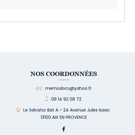
NOS COORDONNÉES
memodocs@yahoo.fr
06 14 92 08 72
Le Salvator Bat A – 24 Avenue Jules Isaac
13100 AIX EN PROVENCE