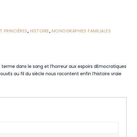
T PRINCIÈRES
,
HISTOIRE
,
MONOGRAPHIES FAMILIALES
un terme dans le sang et l’horreur aux espoirs dEmocratiques
ouvEs au fil du siècle nous racontent enfin l’histoire vraie