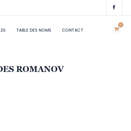
0
LES
TABLE DES NOMS
CONTACT
 DES ROMANOV