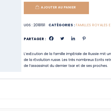
AJOUTER AU PANIER
UGS :
2018191
CATÉGORIES :
FAMILLES ROYALES E
PARTAGER :
L’exEcution de la famille impEriale de Russie mit 
de la rEvolution russe. Les très nombreux Ecrits retr
de l’assassinat du dernier tsar et de ses proches.