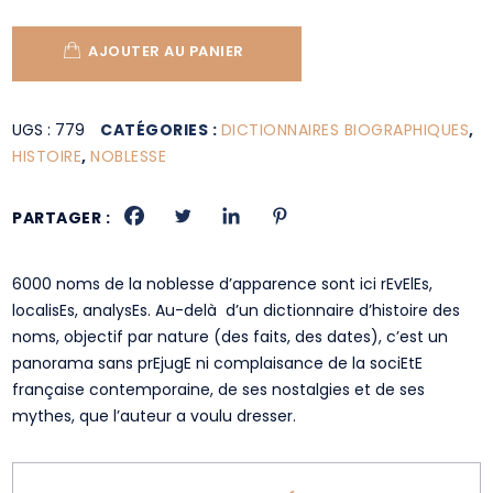
AJOUTER AU PANIER
UGS :
779
CATÉGORIES :
DICTIONNAIRES BIOGRAPHIQUES
,
HISTOIRE
,
NOBLESSE
PARTAGER :
6000 noms de la noblesse d’apparence sont ici rEvElEs,
localisEs, analysEs. Au-delà d’un dictionnaire d’histoire des
noms, objectif par nature (des faits, des dates), c’est un
panorama sans prEjugE ni complaisance de la sociEtE
française contemporaine, de ses nostalgies et de ses
mythes, que l’auteur a voulu dresser.