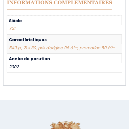
INFORMATIONS COMPLÉMENTAIRES
Siècle
XXI
Caractéristiques
540 p., 21 x 30, prix d'origine 96 â?¬, promotion 50 â?¬
Année de parution
2002