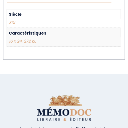
Siècle
XXI
Caractéristiques
16 x 24, 272 p.,