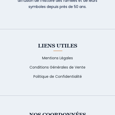
diffusion de l’histoire des familles et de leurs
symboles depuis près de 50 ans.
LIENS UTILES
Mentions Légales
Conditions Générales de Vente
Politique de Confidentialité
NOS COORDONNÉES