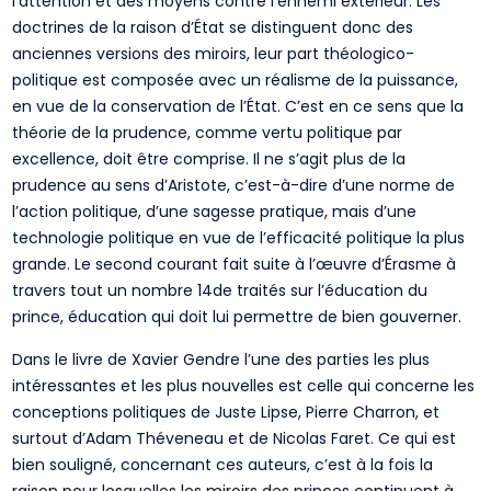
l’attention et des moyens contre l’ennemi extérieur. Les
doctrines de la raison d’État se distinguent donc des
anciennes versions des miroirs, leur part théologico-
politique est composée avec un réalisme de la puissance,
en vue de la conservation de l’État. C’est en ce sens que la
théorie de la prudence, comme vertu politique par
excellence, doit être comprise. Il ne s’agit plus de la
prudence au sens d’Aristote, c’est-à-dire d’une norme de
l’action politique, d’une sagesse pratique, mais d’une
technologie politique en vue de l’efficacité politique la plus
grande. Le second courant fait suite à l’œuvre d’Érasme à
travers tout un nombre 14de traités sur l’éducation du
prince, éducation qui doit lui permettre de bien gouverner.
Dans le livre de Xavier Gendre l’une des parties les plus
intéressantes et les plus nouvelles est celle qui concerne les
conceptions politiques de Juste Lipse, Pierre Charron, et
surtout d’Adam Théveneau et de Nicolas Faret. Ce qui est
bien souligné, concernant ces auteurs, c’est à la fois la