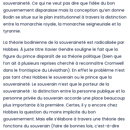
souveraineté. Ce qui ne veut pas dire que l’idée du bon
gouvernement disparaisse mais la conception qu’en donne
Bodin se situe sur le plan institutionnel à travers la distinction
entre la monarchie royale, la monarchie seigneuriale et la
tyrannie.
La théorie bodinienne de la souveraineté est radicalisée par
Hobbes. À juste titre Xavier Gendre souligne le fait que la
figure du prince disparaît de sa théorie politique (bien que
l’on ait à plusieurs reprises cherché à reconnaître Cromwell
dans le frontispice du Léviathan). En effet le problème n’est
pas tant chez Hobbes le souverain ou le prince que la
souveraineté. Le souverain n’est que le porteur de la
souveraineté : la distinction entre la personne publique et la
personne privée du souverain accorde une place beaucoup
plus importante à la première. Certes, il y a encore chez
Hobbes la question du moins implicite du bon
gouvernement. Mais elle s’élabore à travers une théorie des
fonctions du souverain (faire de bonnes lois, c’est-à-dire