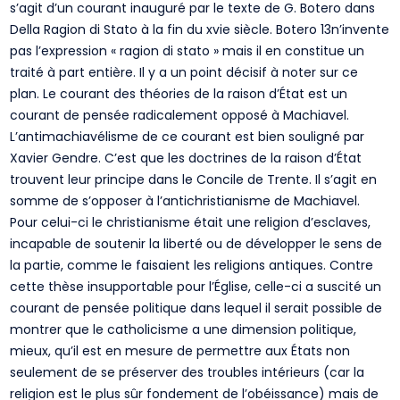
s’agit d’un courant inauguré par le texte de G. Botero dans
Della Ragion di Stato à la fin du xvie siècle. Botero 13n’invente
pas l’expression « ragion di stato » mais il en constitue un
traité à part entière. Il y a un point décisif à noter sur ce
plan. Le courant des théories de la raison d’État est un
courant de pensée radicalement opposé à Machiavel.
L’antimachiavélisme de ce courant est bien souligné par
Xavier Gendre. C’est que les doctrines de la raison d’État
trouvent leur principe dans le Concile de Trente. Il s’agit en
somme de s’opposer à l’antichristianisme de Machiavel.
Pour celui-ci le christianisme était une religion d’esclaves,
incapable de soutenir la liberté ou de développer le sens de
la partie, comme le faisaient les religions antiques. Contre
cette thèse insupportable pour l’Église, celle-ci a suscité un
courant de pensée politique dans lequel il serait possible de
montrer que le catholicisme a une dimension politique,
mieux, qu’il est en mesure de permettre aux États non
seulement de se préserver des troubles intérieurs (car la
religion est le plus sûr fondement de l’obéissance) mais de