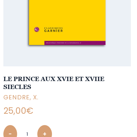
LE PRINCE AUX XVIE ET XVIIE
SIECLES
GENDRE, X.
25,00
€
Quantity