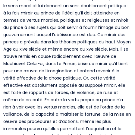
le sens moral et lui donnent un sens doublement politique :
à la fois miroir au prince de l’idéal qu’il doit atteindre en
termes de vertus morales, politiques et religieuses et miroir
du prince à ses sujets qui doit servir à fournir l’image du bon
gouvernement auquel l’obéissance est due. Ce miroir des
princes a prévalu dans les théories politiques du haut Moyen
Âge au xive siècle et même encore au xve siècle. Mais, il se
trouve remis en cause radicalement avec l’œuvre de
Machiavel. Celui-ci, dans Le Prince, brise ce miroir qu’il tient
pour une œuvre de l’imagination et entend revenir à la
vérité effective de la chose politique. Or, cette vérité
effective est absolument opposée au supposé miroir, elle
est faite de rapports de forces, de violence, de ruse et
même de cruauté. En outre la vertu propre au prince n’a
rien à voir avec les vertus morales, elle est de l’ordre de la
vaillance, de la capacité à maîtriser la fortune, de la mise en
œuvre des procédures et d’actions, même les plus
immorales pourvu qu’elles permettent l’acquisition et la