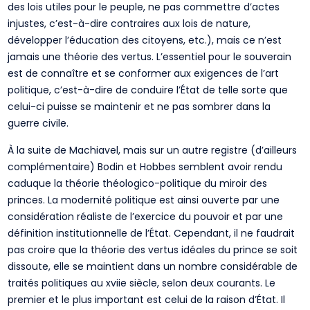
des lois utiles pour le peuple, ne pas commettre d’actes
injustes, c’est-à-dire contraires aux lois de nature,
développer l’éducation des citoyens, etc.), mais ce n’est
jamais une théorie des vertus. L’essentiel pour le souverain
est de connaître et se conformer aux exigences de l’art
politique, c’est-à-dire de conduire l’État de telle sorte que
celui-ci puisse se maintenir et ne pas sombrer dans la
guerre civile.
À la suite de Machiavel, mais sur un autre registre (d’ailleurs
complémentaire) Bodin et Hobbes semblent avoir rendu
caduque la théorie théologico-politique du miroir des
princes. La modernité politique est ainsi ouverte par une
considération réaliste de l’exercice du pouvoir et par une
définition institutionnelle de l’État. Cependant, il ne faudrait
pas croire que la théorie des vertus idéales du prince se soit
dissoute, elle se maintient dans un nombre considérable de
traités politiques au xviie siècle, selon deux courants. Le
premier et le plus important est celui de la raison d’État. Il