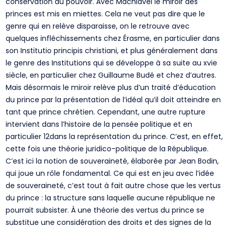
conservation du pouvoir. Avec Machiavel le miroir des
princes est mis en miettes. Cela ne veut pas dire que le
genre qui en relève disparaisse, on le retrouve avec
quelques infléchissements chez Érasme, en particulier dans
son Institutio principis christiani, et plus généralement dans
le genre des Institutions qui se développe à sa suite au xvie
siècle, en particulier chez Guillaume Budé et chez d’autres.
Mais désormais le miroir relève plus d’un traité d’éducation
du prince par la présentation de l’idéal qu’il doit atteindre en
tant que prince chrétien. Cependant, une autre rupture
intervient dans l’histoire de la pensée politique et en
particulier 12dans la représentation du prince. C’est, en effet,
cette fois une théorie juridico-politique de la République.
C’est ici la notion de souveraineté, élaborée par Jean Bodin,
qui joue un rôle fondamental. Ce qui est en jeu avec l’idée
de souveraineté, c’est tout à fait autre chose que les vertus
du prince : la structure sans laquelle aucune république ne
pourrait subsister. À une théorie des vertus du prince se
substitue une considération des droits et des signes de la