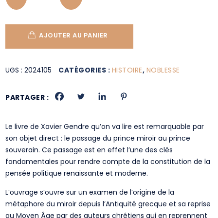
AJOUTER AU PANIER
UGS :
2024105
CATÉGORIES :
HISTOIRE
,
NOBLESSE
PARTAGER :
Le livre de Xavier Gendre qu’on va lire est remarquable par
son objet direct : le passage du prince miroir au prince
souverain. Ce passage est en effet l’une des clés
fondamentales pour rendre compte de la constitution de la
pensée politique renaissante et moderne.
L’ouvrage s’ouvre sur un examen de l’origine de la
métaphore du miroir depuis l’Antiquité grecque et sa reprise
au Moyen Âge par des auteurs chrétiens qui en reprennent