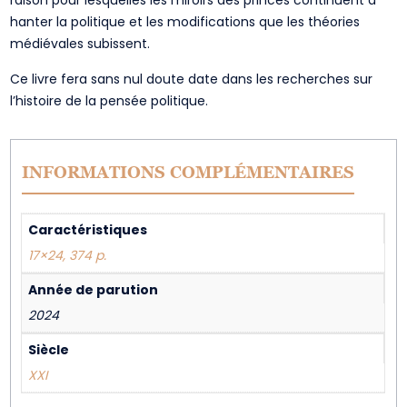
raison pour lesquelles les miroirs des princes continuent à
hanter la politique et les modifications que les théories
médiévales subissent.
Ce livre fera sans nul doute date dans les recherches sur
l’histoire de la pensée politique.
INFORMATIONS COMPLÉMENTAIRES
Caractéristiques
17×24, 374 p.
Année de parution
2024
Siècle
XXI