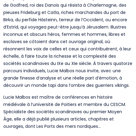
de Godfred, roi des Danois qui résista à Charlemagne, des
pieuses Frideburg et Catla, riches marchandes du port de
Birka, du perfide Hásteinn, terreur de l’Occident, ou encore
d’Estrid, qui voyagea peut-être jusqu’à Jérusalem. Illustres
inconnus et obscurs héros, femmes et hommes, libres et
esclaves se côtoient dans cet ouvrage original, où
résonnent les voix de celles et ceux qui contribuèrent, à leur
échelle, à faire toute la richesse et la complexité des
sociétés scandinaves du IXe au XIe siècle. À travers quatorze
parcours individuels, Lucie Malbos nous invite, avec une
grande finesse d’analyse et une réelle part d’émotion, à
découvrir un monde tapi dans l’ombre des guerriers vikings.
Lucie Malbos est maître de conférences en histoire
médiévale à l’université de Poitiers et membre du CESCM.
Spécialiste des sociétés scandinaves au premier Moyen
Âge, elle a déjà publié plusieurs articles, chapitres et
ouvrages, dont Les Ports des mers nordiques…