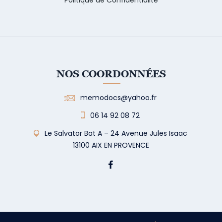
NOS COORDONNÉES
memodocs@yahoo.fr
06 14 92 08 72
Le Salvator Bat A – 24 Avenue Jules Isaac
13100 AIX EN PROVENCE