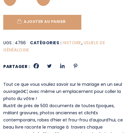
AJOUTER AU PANIER
UGS :
4766
CATÉGORIES :
HISTOIRE
,
USUELS DE
GÉNÉALOGIE
PARTAGER :
Tout ce que vous vouliez savoir sur le mariage en un seul
ouvrageâ€¦ avec même un emplacement pour coller la
photo du vôtre !
IllustrE de près de 500 documents de toutes Epoques,
mêlant gravures, photos anciennes et clichEs
contemporains, robes d’hier et frou-frou d’aujourd’hui, ce
beau livre raconte le mariage à travers chaque