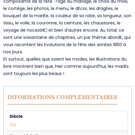
composante de la fête : l’âge au mariage, le choix du mois,
le cortège, les photos, le menu, le dEcor, les dragEes, le
bouquet de la mariEe, la couleur de sa robe, sa longueur, son
tissu, le voile, la couronne, la ceinture, les chaussures, le
voyage de nocesâ€¦ et bien d’autres encore. Au total, ce
sont une soixantaine de chapitres, un par thème abordE, qui
vous racontent les Evolutions de la fête des annEes 1850 à
nos jours.
Et surtout, quelles que soient les modes, les illustrations du
livre montrent bien que, hier comme aujourd’hui, les mariEs
sont toujours les plus beaux !
INFORMATIONS COMPLÉMENTAIRES
Siècle
XXI