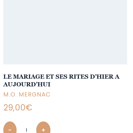
LE MARIAGE ET SES RITES D’HIER A
AUJOURD’HUI
M.O. MERGNAC
29,00
€
Quantity