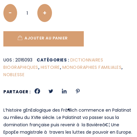
Quantity
AJOUTER AU PANIER
UGS :
2016093
CATÉGORIES :
DICTIONNAIRES
BIOGRAPHIQUES
,
HISTOIRE
,
MONOGRAPHIES FAMILIALES
,
NOBLESSE
PARTAGER :
L’histoire gEnEalogique des Frà¶lich commence en Palatinat
au milieu du XVIIe siècle. Le Palatinat va passer sous la
domination française puis revenir à la Bavièreâ€¦ Une
EpopEe magistrale à travers les luttes de pouvoir en Europe.