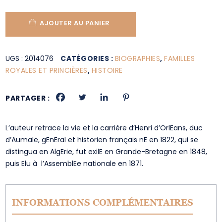
AJOUTER AU PANIER
UGS :
2014076
CATÉGORIES :
BIOGRAPHIES
,
FAMILLES
ROYALES ET PRINCIÈRES
,
HISTOIRE
PARTAGER :
L’auteur retrace la vie et la carrière d’Henri d’OrlEans, duc
d’Aumale, gEnEral et historien français nE en 1822, qui se
distingua en AlgErie, fut exilE en Grande-Bretagne en 1848,
puis Elu à l’AssemblEe nationale en 1871.
INFORMATIONS COMPLÉMENTAIRES