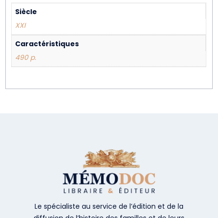
Siècle
XXI
Caractéristiques
490 p.
Le spécialiste au service de l’édition et de la
diffusion de l’histoire des familles et de leurs