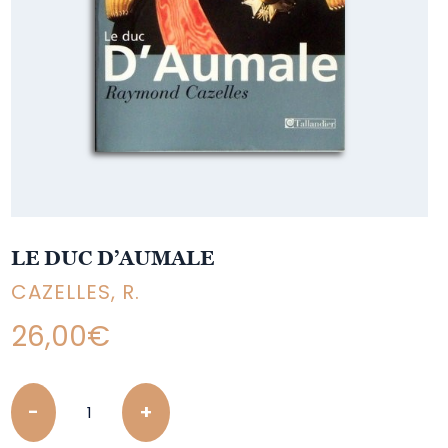
LE DUC D’AUMALE
CAZELLES, R.
26,00
€
Quantity