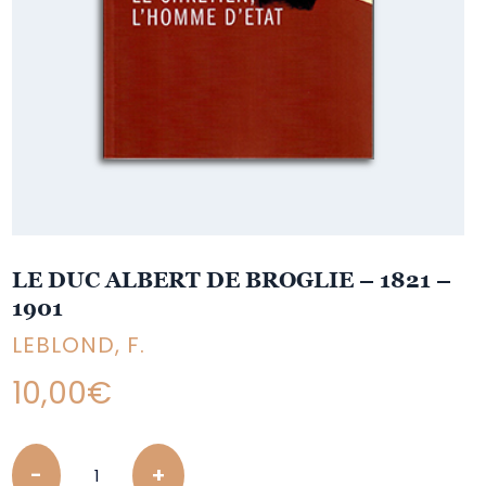
LE DUC ALBERT DE BROGLIE – 1821 –
1901
LEBLOND, F.
10,00
€
Quantity