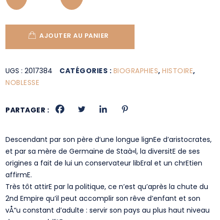
AJOUTER AU PANIER
UGS :
2017384
CATÉGORIES :
BIOGRAPHIES
,
HISTOIRE
,
NOBLESSE
PARTAGER :
Descendant par son père d’une longue lignEe d’aristocrates,
et par sa mère de Germaine de Staà«l, la diversitE de ses
origines a fait de lui un conservateur libEral et un chrEtien
affirmE.
Très tôt attirE par la politique, ce n’est qu’après la chute du
2nd Empire qu’il peut accomplir son rêve d’enfant et son
vÅ“u constant d’adulte : servir son pays au plus haut niveau