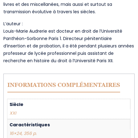
livres et des miscellanées, mais aussi et surtout sa
transmission évolutive à travers les siècles.
L’auteur :
Louis-Marie Audrerie est docteur en droit de l’Université
Panthéon-Sorbonne Paris 1. Directeur pénitentiaire
d’insertion et de probation, il a été pendant plusieurs années
professeur de lycée professionnel puis assistant de
recherche en histoire du droit à l’Université Paris XII.
INFORMATIONS COMPLÉMENTAIRES
Siècle
XXI
Caractéristiques
16×24, 356 p.