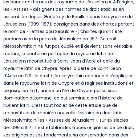
les bones costumes dou royaume de Jérusalem ». À l’origine,
les « Assises » désignent des normes de droit établies en
assemblée depuis Godefroy de Bouillon dans le royaume de
Jérusalem (1099-1187), consignées dans des chartes portant
le nom de « Lettres dou Sepulcre » ; chartes qui ont été
perdues avec la perte de Jérusalem en 1187. Ce droit
hiérosolymitain ne fut pas oublié et il devient, sans véritable
rupture, la coutume partagée du royaume latin de
Jérusalem reconstitué à Saint-Jean d’Acre et celle du
royaume latin de Chypre. Après la perte de Saint-Jean
d’Acre en 1291, le droit hiérosolymitain continua à s’appliquer
dans le royaume latin de Chypre et à régir ses institutions et
ce jusqu’en 1571 ; année où l’île de Chypre passa sous
domination ottomane, ce qui termine alors l’histoire de
l’Orient latin. C’est tout l’objet de cette étude que de
reconstituer de manière nouvelle l’histoire du droit latin
hiérosolymitain, les « Assises de Jérusalem », sur six siècles
de 1099 à 1571. Il est établi ici les traces originelles de ce droit,
ses origines et ses fondements, sa conservation dans des