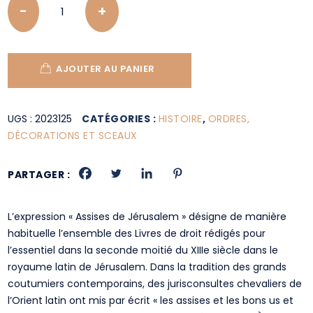
AJOUTER AU PANIER
UGS :
2023125
CATÉGORIES :
HISTOIRE
,
ORDRES,
DÉCORATIONS ET SCEAUX
PARTAGER :
L’expression « Assises de Jérusalem » désigne de manière
habituelle l’ensemble des Livres de droit rédigés pour
l’essentiel dans la seconde moitié du XIIIe siècle dans le
royaume latin de Jérusalem. Dans la tradition des grands
coutumiers contemporains, des jurisconsultes chevaliers de
l’Orient latin ont mis par écrit « les assises et les bons us et