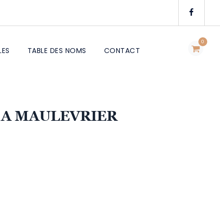
0
LES
TABLE DES NOMS
CONTACT
 A MAULEVRIER