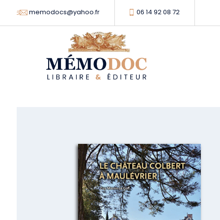
memodocs@yahoo.fr
06 14 92 08 72