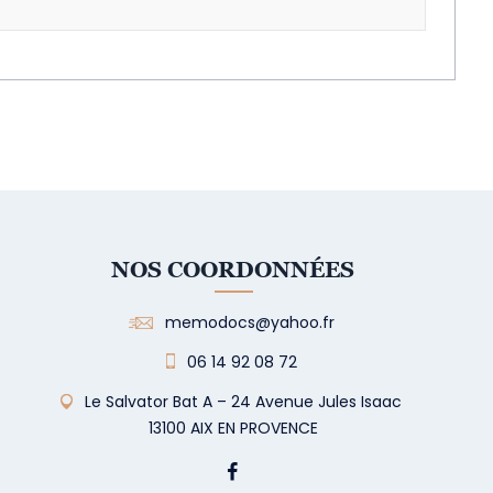
NOS COORDONNÉES
memodocs@yahoo.fr
06 14 92 08 72
Le Salvator Bat A – 24 Avenue Jules Isaac
13100 AIX EN PROVENCE