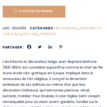
AJOUTER AU PANIER
UGS :
2024055
CATÉGORIES :
BIOGRAPHIES
,
DEMEURES ET
CHÂTEAUX
,
HISTOIRE
,
NOBLESSE
PARTAGER :
L’architecte et décorateur belge Jean-Baptiste Bethune
(1821-1894) est considéré aujourd’hui comme le chef de file
d’une école néo-gothique en Europe. Impliqué dans le
renouveau de l’art religieux, il conçoit la dimension
extérieure de ses édifices au même titre que leur
décoration intérieure, qui harmonise peinture, vitrail,
lustrerie, mobilier. Pour Roubaix, il crée l’église Saint Joseph,
remarquable pour sa vision avant-gardiste, fondée sur le