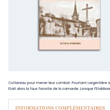
Cottereau pour mener leur combat. Pourtant Largentière a au
Etait alors la faux favorite de la camarde. Lorsque l’Etabli
INFORMATIONS COMPLÉMENTAIRES