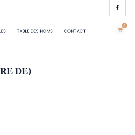
0
LES
TABLE DES NOMS
CONTACT
RE DE)