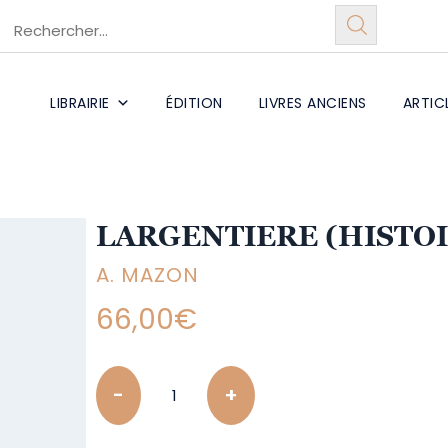
LIBRAIRIE
ÉDITION
LIVRES ANCIENS
ARTIC
LARGENTIERE (HISTOI
A. MAZON
66,00
€
Quantity