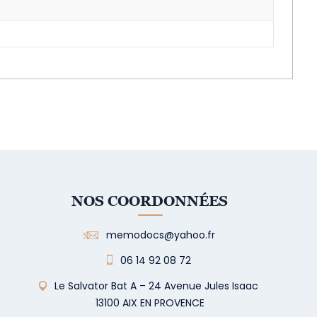
NOS COORDONNÉES
memodocs@yahoo.fr
06 14 92 08 72
Le Salvator Bat A – 24 Avenue Jules Isaac
13100 AIX EN PROVENCE