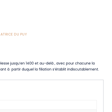
ATRICE DU PUY
blesse jusqu’en 1400 et au-delà , avec pour chacune la
ant à partir duquel la filiation s’établit indiscutablement.