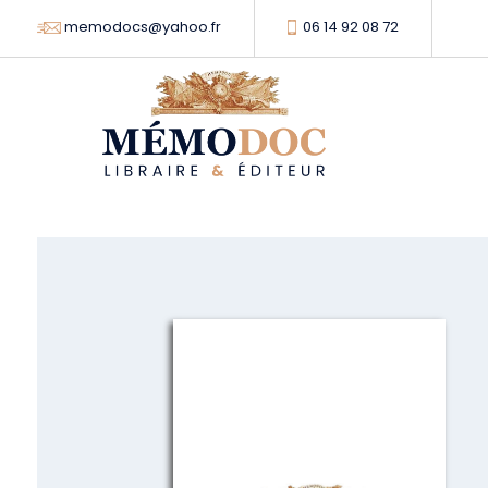
memodocs@yahoo.fr
06 14 92 08 72