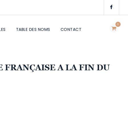
0
LES
TABLE DES NOMS
CONTACT
 FRANÇAISE A LA FIN DU