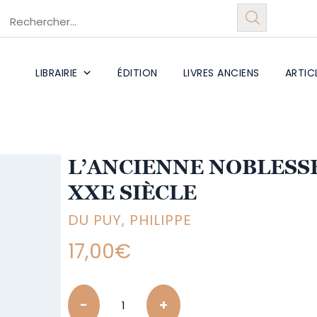
LIBRAIRIE
ÉDITION
LIVRES ANCIENS
ARTIC
L’ANCIENNE NOBLESSE
XXE SIÈCLE
DU PUY, PHILIPPE
17,00
€
Quantity