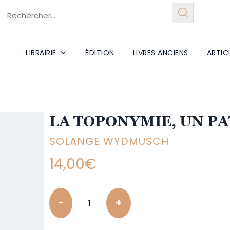
LIBRAIRIE
ÉDITION
LIVRES ANCIENS
ARTIC
LA TOPONYMIE, UN P
SOLANGE WYDMUSCH
14,00
€
Quantity