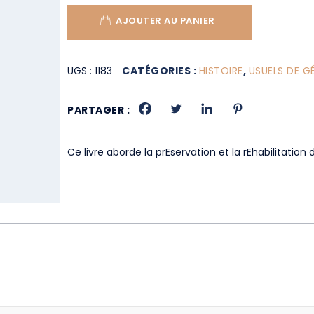
AJOUTER AU PANIER
UGS :
1183
CATÉGORIES :
HISTOIRE
,
USUELS DE G
PARTAGER :
Ce livre aborde la prEservation et la rEhabilitati