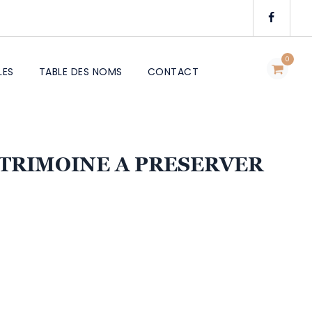
0
LES
TABLE DES NOMS
CONTACT
ATRIMOINE A PRESERVER