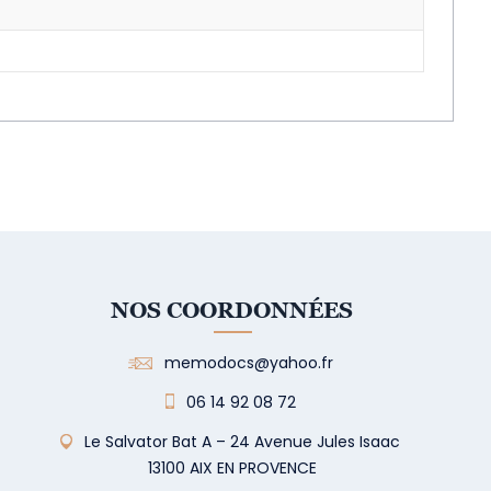
NOS COORDONNÉES
memodocs@yahoo.fr
06 14 92 08 72
Le Salvator Bat A – 24 Avenue Jules Isaac
13100 AIX EN PROVENCE