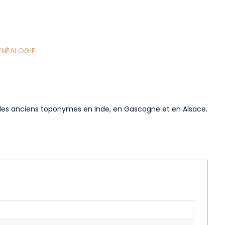
ÉNÉALOGIE
on des anciens toponymes en Inde, en Gascogne et en Alsace.