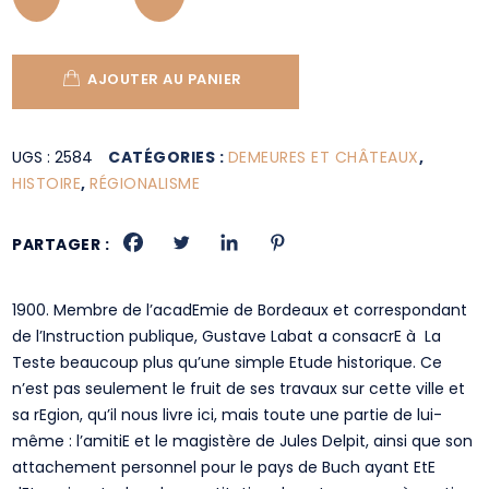
AJOUTER AU PANIER
UGS :
2584
CATÉGORIES :
DEMEURES ET CHÂTEAUX
,
HISTOIRE
,
RÉGIONALISME
PARTAGER :
1900. Membre de l’acadEmie de Bordeaux et correspondant
de l’Instruction publique, Gustave Labat a consacrE à La
Teste beaucoup plus qu’une simple Etude historique. Ce
n’est pas seulement le fruit de ses travaux sur cette ville et
sa rEgion, qu’il nous livre ici, mais toute une partie de lui-
même : l’amitiE et le magistère de Jules Delpit, ainsi que son
attachement personnel pour le pays de Buch ayant EtE