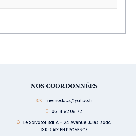
NOS COORDONNÉES
memodocs@yahoo.fr
06 14 92 08 72
Le Salvator Bat A – 24 Avenue Jules Isaac
13100 AIX EN PROVENCE