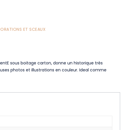
CORATIONS ET SCEAUX
entE sous boitage carton, donne un historique très
reuses photos et illustrations en couleur. Ideal comme