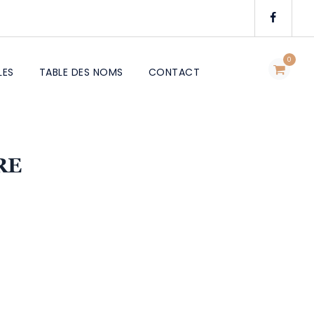
0
LES
TABLE DES NOMS
CONTACT
RE