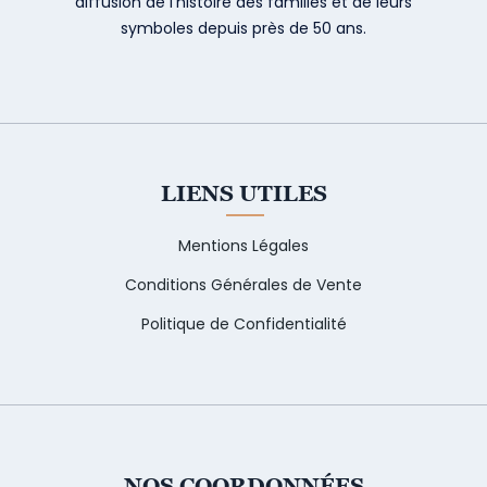
diffusion de l’histoire des familles et de leurs
symboles depuis près de 50 ans.
LIENS UTILES
Mentions Légales
Conditions Générales de Vente
Politique de Confidentialité
NOS COORDONNÉES