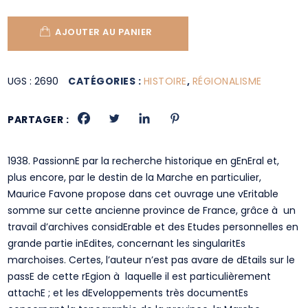
AJOUTER AU PANIER
UGS :
2690
CATÉGORIES :
HISTOIRE
,
RÉGIONALISME
PARTAGER :
1938. PassionnE par la recherche historique en gEnEral et,
plus encore, par le destin de la Marche en particulier,
Maurice Favone propose dans cet ouvrage une vEritable
somme sur cette ancienne province de France, grâce à un
travail d’archives considErable et des Etudes personnelles en
grande partie inEdites, concernant les singularitEs
marchoises. Certes, l’auteur n’est pas avare de dEtails sur le
passE de cette rEgion à laquelle il est particulièrement
attachE ; et les dEveloppements très documentEs