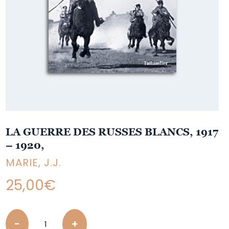
LA GUERRE DES RUSSES BLANCS, 1917
– 1920,
MARIE, J.J.
25,00
€
Quantity