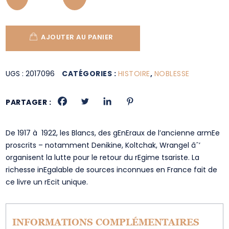
AJOUTER AU PANIER
UGS :
2017096
CATÉGORIES :
HISTOIRE
,
NOBLESSE
PARTAGER :
De 1917 à 1922, les Blancs, des gEnEraux de l’ancienne armEe
proscrits – notamment Denikine, Koltchak, Wrangel âˆ’
organisent la lutte pour le retour du rEgime tsariste. La
richesse inEgalable de sources inconnues en France fait de
ce livre un rEcit unique.
INFORMATIONS COMPLÉMENTAIRES