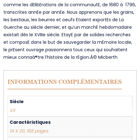
comme les dElibErations de la communautE, de 1680 à 1796,
transcrites annEe par annEe. Nous apprenons que les grains,
les bestiaux, les beurres et oeufs Etaient exportEs de La
Guerche au siècle dernier, et qu’un marchE hebdomadaire
existait dès le XVIIIe siècle. EtayE par de solides recherches
et composE dans le but de sauvegarder la mEmoire locale,
le prEsent ouvrage passionnera tous ceux qui souhaitent
mieux connaà®tre l’histoire de la rEgion.Â© Micberth
INFORMATIONS COMPLÉMENTAIRES
Siècle
XX
Caractéristiques
14 X 20, 168 pages