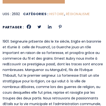
UGS :
2692
CATÉGORIES :
HISTOIRE
,
RÉGIONALISME
PARTAGER :
1901. Seigneurie prEsente dès le Xe siècle, ErigEe en baronnie
et rEunie à celle de PouancE, La Guerche joua un rôle
important en raison de sa forteresse, et prospEra grâce au
commerce du fil et des grains. Emest Aubry nous invite à
redEcouvrir ce prestigieux passE, dont les traces sont encore
nombreuses. Manguenor ou ManguEnE, fils de l’Evêque
Thibault, fut le premier seigneur. La forteresse Etait un site
stratEgique pour la rEgion, ce qui valut à la ville de
nombreux dEboires, comme lors des guerres de religion, au
cours desquelles elle fut prise, reprise et ravagEe par les
troupes des deux partis. Nous retrouvons de passionnants
dEtails sur la vie municipale et l’administration communale,