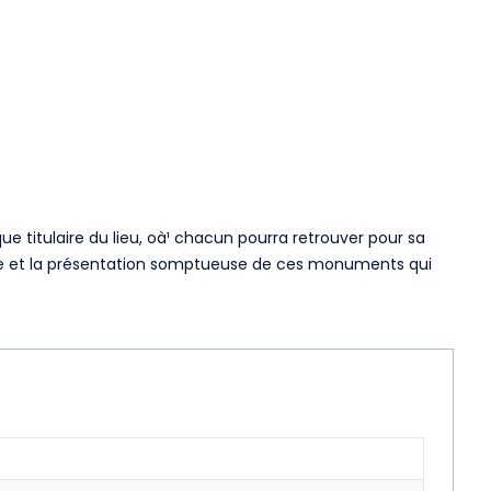
ue titulaire du lieu, oà¹ chacun pourra retrouver pour sa
toire et la présentation somptueuse de ces monuments qui