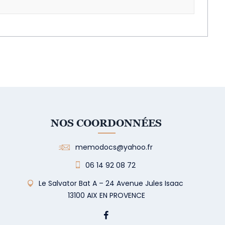
NOS COORDONNÉES
memodocs@yahoo.fr
06 14 92 08 72
Le Salvator Bat A – 24 Avenue Jules Isaac
13100 AIX EN PROVENCE