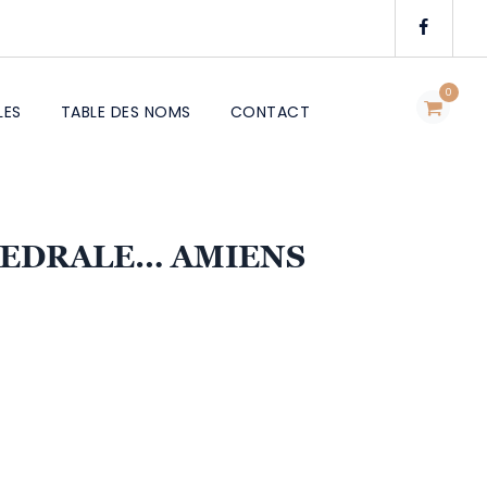
0
LES
TABLE DES NOMS
CONTACT
HEDRALE… AMIENS