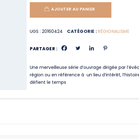
AJOUTER AU PANIER
UGS :
20160424
CATÉGORIE :
RÉGIONALISME
PARTAGER :
Une merveilleuse série d’ouvrage dirigée par l’évêq
région ou en référence à un lieu d’intérêt, l’his
défient le temps