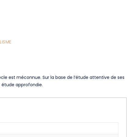
LISME
iècle est méconnue. Sur la base de l’étude attentive de ses
te étude approfondie.