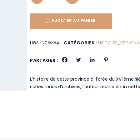
AJOUTER AU PANIER
UGS :
2015354
CATÉGORIES :
HISTOIRE
,
RÉGIONA
PARTAGER :
L’histoire de cette province à l’orée du XVIIème s
riches fonds d’archives, l’auteur réalise enfin cet