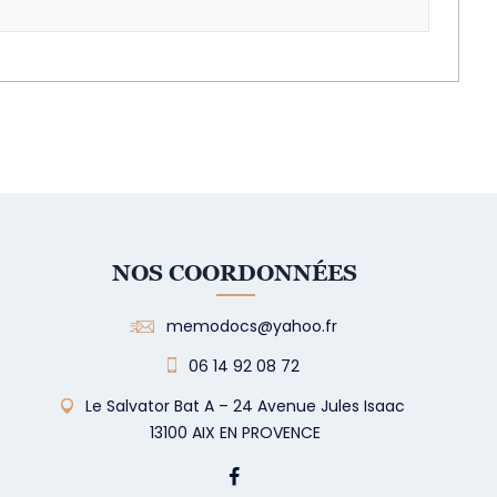
NOS COORDONNÉES
memodocs@yahoo.fr
06 14 92 08 72
Le Salvator Bat A – 24 Avenue Jules Isaac
13100 AIX EN PROVENCE