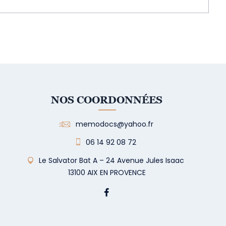
NOS COORDONNÉES
memodocs@yahoo.fr
06 14 92 08 72
Le Salvator Bat A – 24 Avenue Jules Isaac
13100 AIX EN PROVENCE