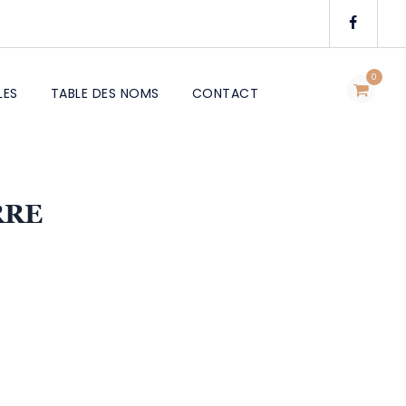
0
LES
TABLE DES NOMS
CONTACT
RRE