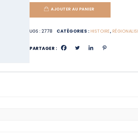
AJOUTER AU PANIER
UGS :
2778
CATÉGORIES :
HISTOIRE
,
RÉGIONALI
PARTAGER :