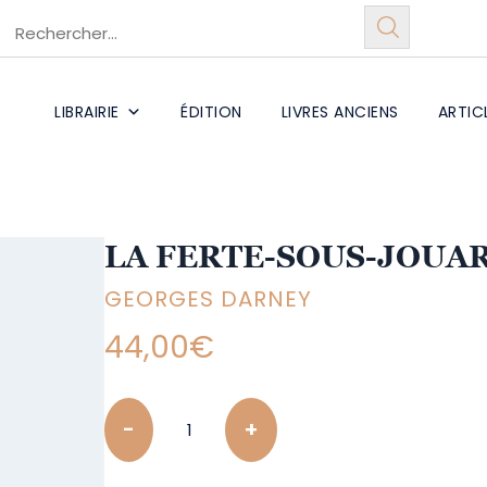
LIBRAIRIE
ÉDITION
LIVRES ANCIENS
ARTIC
LA FERTE-SOUS-JOUA
GEORGES DARNEY
44,00
€
Quantity