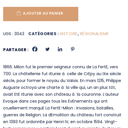
AJOUTER AU PANIER
UGS :
3043
CATÉGORIES :
HISTOIRE
,
RÉGIONALISME
PARTAGER :
1866. Milon fut le premier seigneur connu de La FertE, vers
700. La châtellenie fut rEunie à celle de CrEpy au IXe siècle
siècle, pour former le noyau du Valois. En mars 1215, Philippe
Auguste octroya une charte à la ville qui, un an plus tôt,
avait EtE rEunie avec son château à la couronne. L’auteur
Evoque dans ces pages tous les EvEnements qui ont
cruellement marquE La FertE-Milon : invasions, batailles,
guerres de Religion. La dEmolition du château fort construit
en 1393 fut ordonnEe par Henri IV, en octobre 1594. Vingt-