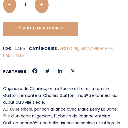
AJOUTER AU PANIER
UGS :
4465
CATÉGORIES :
HISTOIRE
,
MONOGRAPHIES
FAMILIALES
PARTAGER :
Originaire de Charlieu, entre Saône et Loire, la famille
Guitton remonte à Charles Guitton, maà®tre tanneur au
dEbut du XVIIe siècle.
Au XVIIIe siècle, par son alliance avec Marie Berry La Barre,
fille d’un riche nEgociant, l’Echevin de Roanne Antoine
Guitton connaà®t une belle ascension sociale et intègre la