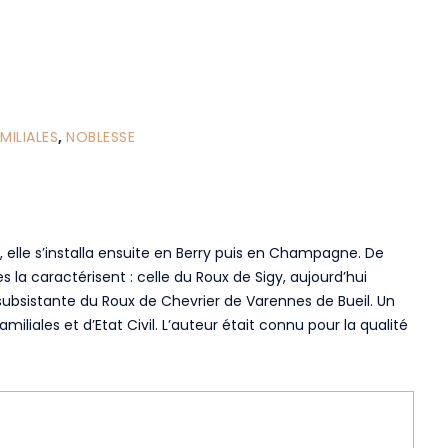
ILIALES
,
NOBLESSE
, elle s’installa ensuite en Berry puis en Champagne. De
s la caractérisent : celle du Roux de Sigy, aujourd’hui
 subsistante du Roux de Chevrier de Varennes de Bueil. Un
miliales et d’Etat Civil. L’auteur était connu pour la qualité