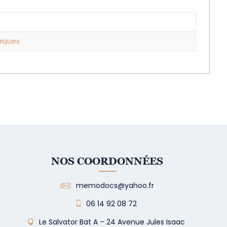
giques
NOS COORDONNÉES
memodocs@yahoo.fr
06 14 92 08 72
Le Salvator Bat A – 24 Avenue Jules Isaac