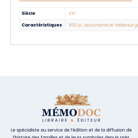
Siècle
XXI
Caractéristiques
900 p., documents et tableaux g
Le spécialiste au service de l’édition et de la diffusion de
l’histoire des familles et de leurs symboles depuis près