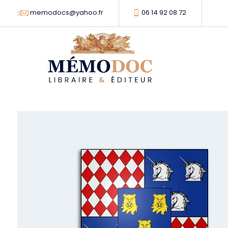
memodocs@yahoo.fr
06 14 92 08 72