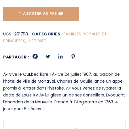
AJOUTER AU PANIER
UGS :
2017118
CATÉGORIES :
FAMILLES ROYALES ET
PRINCIÈRES
,
HISTOIRE
PARTAGER :
Â« Vive le QuEbec libre ! Â» Ce 24 juillet 1967, au balcon de
l’hôtel de ville de MontrEal, Charles de Gaulle lance un appel
promis à entrer dans l’histoire. Â« Vous venez de rEparer la
dette de Louis XV Â» lui glisse un de ses conseillers, Evoquant
l’abandon de la Nouvelle-France à l’Angleterre en 1763. 4
jours pour 5 siècles !!