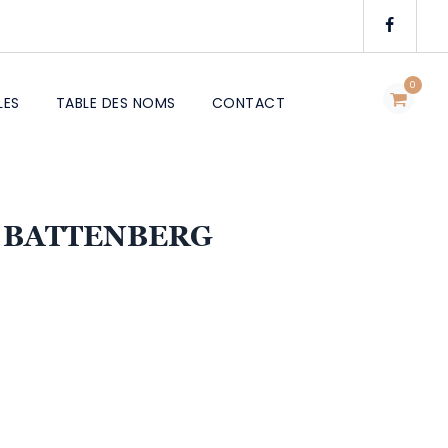
0
LES
TABLE DES NOMS
CONTACT
 BATTENBERG