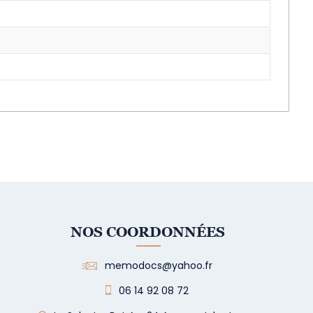
NOS COORDONNÉES
memodocs@yahoo.fr
06 14 92 08 72