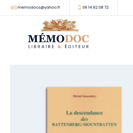
memodocs@yahoo.fr
06 14 92 08 72