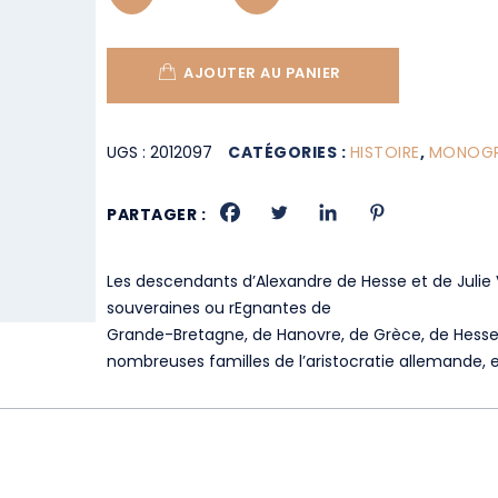
AJOUTER AU PANIER
UGS :
2012097
CATÉGORIES :
HISTOIRE
,
MONOGRA
PARTAGER :
Les descendants d’Alexandre de Hesse et de Julie 
souveraines ou rEgnantes de
Grande-Bretagne, de Hanovre, de Grèce, de Hesse
nombreuses familles de l’aristocratie allemande, e