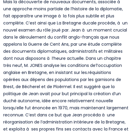
Mais la découverte de nouveaux documents, associée à
une approche moins partiale de l’histoire de la diplomatie,
fait apparaître une image à la fois plus subtile et plus
complète. C’est ainsi que La Bretagne ducale procède, à un
nouvel examen du rôle joué par. Jean à un moment crucial
dans le déroulement du conflit anglo-français que nous
appelons la Guerre de Cent Ans, par une étude complète
des documents diplomatiques, administratifs et militaires
dont nous disposons à l’heure actuelle. Dans un chapitre
très neuf, M. JONES analyse les conditions de’l’occupation
anglaise en Bretagne, en insistant sur les.réquisitions
opérées aux dépens des populations par les garnisons de
Brest, de Bécherel et de Ploêrmel. Il est suggéré que la
politique de Jean avait pour but principal la création d’un
duché autonome, idée encore relativement nouvelle
lorsqu’elle fut énoncée en 1970, mais maintenant largement
reconnue. C’est dans ce but que Jean procéda à une
réorganisation de l’administration intérieure de la Bretagne,
et exploita à ses propres fins ses contacts avec la France et