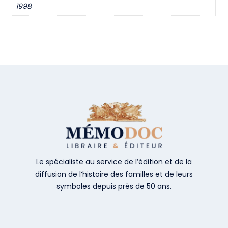
1998
Le spécialiste au service de l’édition et de la
diffusion de l’histoire des familles et de leurs
symboles depuis près de 50 ans.