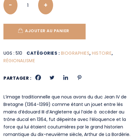
AJOUTER AU PANIER
UGS :
510
CATÉGORIES :
BIOGRAPHIES
,
HISTOIRE
,
RÉGIONALISME
PARTAGER :
L’image traditionnelle que nous avons du duc Jean IV de
Bretagne (1364-1399) comme étant un jouet entre lés
mains d’édouard III d’Angleterre qui l’aide à accéder au
trône ducal en 1364, fut dépeinte avec l’éloquence et la
force qui lui étaient coutumières par le grand historien
romantique du dix-neuvième siècle, Arthur de La Bordèrie.