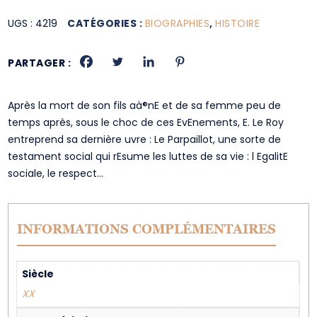
UGS :
4219
CATÉGORIES :
BIOGRAPHIES
,
HISTOIRE
PARTAGER :
Après la mort de son fils aà®nE et de sa femme peu de
temps après, sous le choc de ces EvEnements, E. Le Roy
entreprend sa dernière uvre : Le Parpaillot, une sorte de
testament social qui rEsume les luttes de sa vie : l EgalitE
sociale, le respect…
INFORMATIONS COMPLÉMENTAIRES
Siècle
XX