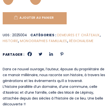
AJOUTER AU PANIER
UGS :
2025004
CATÉGORIES :
DEMEURES ET CHÂTEAUX
,
HISTOIRE
,
MONOGRAPHIES FAMILIALES
,
RÉGIONALISME
PARTAGER :
Dans ce nouvel ouvrage, l’auteur, épouse du propriétaire de
ce manoir millénaire, nous raconte son histoire, à travers les
générations et les évènements qu’il a traversé.
L’histoire parallèle d’un domaine, d’une commune, celle
d’Assérac et d’une famille, celle des Macé de Lépinay,
attachée depuis des siècles à l’histoire de ce lieu. Une belle
découverte !!