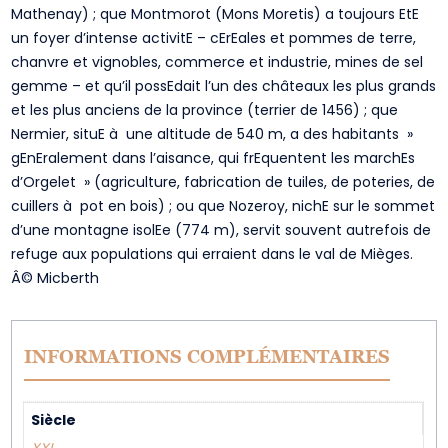
Mathenay) ; que Montmorot (Mons Moretis) a toujours EtE
un foyer d’intense activitE – cErEales et pommes de terre,
chanvre et vignobles, commerce et industrie, mines de sel
gemme – et qu’il possEdait l’un des châteaux les plus grands
et les plus anciens de la province (terrier de 1456) ; que
Nermier, situE à une altitude de 540 m, a des habitants »
gEnEralement dans l’aisance, qui frEquentent les marchEs
d’Orgelet » (agriculture, fabrication de tuiles, de poteries, de
cuillers à pot en bois) ; ou que Nozeroy, nichE sur le sommet
d’une montagne isolEe (774 m), servit souvent autrefois de
refuge aux populations qui erraient dans le val de Mièges.
Â© Micberth
INFORMATIONS COMPLÉMENTAIRES
Siècle