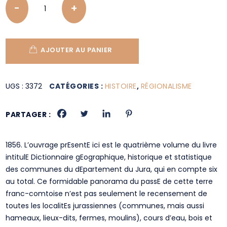
AJOUTER AU PANIER
UGS :
3372
CATÉGORIES :
HISTOIRE
,
RÉGIONALISME
PARTAGER :
1856. L’ouvrage prEsentE ici est le quatrième volume du livre
intitulE Dictionnaire gEographique, historique et statistique
des communes du dEpartement du Jura, qui en compte six
au total. Ce formidable panorama du passE de cette terre
franc-comtoise n’est pas seulement le recensement de
toutes les localitEs jurassiennes (communes, mais aussi
hameaux, lieux-dits, fermes, moulins), cours d’eau, bois et