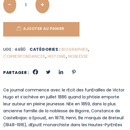
AJOUTER AU PANIER
UGS :
4480
CATÉGORIES :
BIOGRAPHIES
,
CORRESPONDANCES
,
HISTOIRE
,
NOBLESSE
PARTAGER :
Ce journal commence avec le rEcit des funErailles de Victor
Hugo et s’achève en juillet 1886 quand la phtisie emporte
leur auteur en pleine jeunesse. NEe en 1859, dans la plus
ancienne famille de la noblesse de Bigorre, Constance de
Castelbajac a EpousE, en 1878, Henri, 8e marquis de Breteuil
(1848-1916), dEputE monarchiste dans les Hautes-PyrEnEes