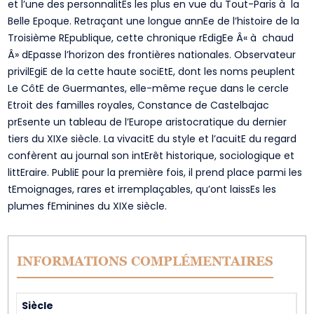
et l’une des personnalitEs les plus en vue du Tout-Paris à la
Belle Epoque. Retraçant une longue annEe de l’histoire de la
Troisième REpublique, cette chronique rEdigEe Â« à chaud
Â» dEpasse l’horizon des frontières nationales. Observateur
privilEgiE de la cette haute sociEtE, dont les noms peuplent
Le CôtE de Guermantes, elle-même reçue dans le cercle
Etroit des familles royales, Constance de Castelbajac
prEsente un tableau de l’Europe aristocratique du dernier
tiers du XIXe siècle. La vivacitE du style et l’acuitE du regard
confèrent au journal son intErêt historique, sociologique et
littEraire. PubliE pour la première fois, il prend place parmi les
tEmoignages, rares et irremplaçables, qu’ont laissEs les
plumes fEminines du XIXe siècle.
INFORMATIONS COMPLÉMENTAIRES
Siècle