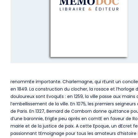
renommEe importante. Charlemagne, qui rEunit un concile à 
en 1849. La construction du clocher, la rosace et l’horloge
douloureux sont EvoquEs : en 1259, la ville passe aux mains 
l’embellissement de la ville. En 1075, les premiers seigneur
de Paris. En 1327, Bernard de Comborn donne quittance pour
d’une baronnie, ErigEe peu après en comtE en faveur de Ro
mairie et de la justice de paix. A cette Epoque, un dEcret
passionnant tEmoignage pour tous les amateurs d’histoire