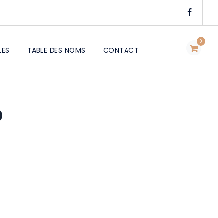
0
LES
TABLE DES NOMS
CONTACT
)