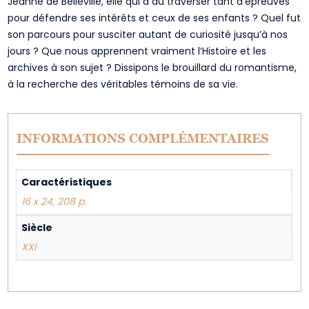
Jeanne de Belleville, elle qui a dû traverser tant d’épreuves
pour défendre ses intérêts et ceux de ses enfants ? Quel fut
son parcours pour susciter autant de curiosité jusqu’à nos
jours ? Que nous apprennent vraiment l’Histoire et les
archives à son sujet ? Dissipons le brouillard du romantisme,
à la recherche des véritables témoins de sa vie.
INFORMATIONS COMPLÉMENTAIRES
Caractéristiques
16 x 24, 208 p.
Siècle
XXI