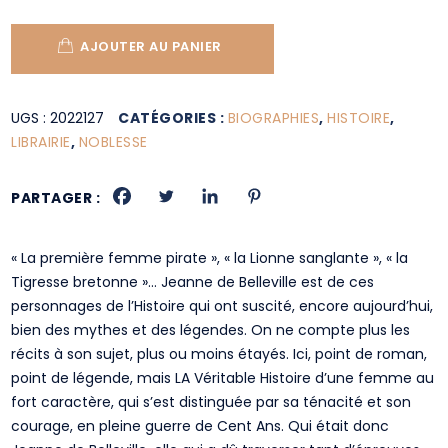
AJOUTER AU PANIER
UGS :
2022127
CATÉGORIES :
BIOGRAPHIES
,
HISTOIRE
,
LIBRAIRIE
,
NOBLESSE
PARTAGER :
« La première femme pirate », « la Lionne sanglante », « la
Tigresse bretonne »… Jeanne de Belleville est de ces
personnages de l’Histoire qui ont suscité, encore aujourd’hui,
bien des mythes et des légendes. On ne compte plus les
récits à son sujet, plus ou moins étayés. Ici, point de roman,
point de légende, mais LA Véritable Histoire d’une femme au
fort caractère, qui s’est distinguée par sa ténacité et son
courage, en pleine guerre de Cent Ans. Qui était donc