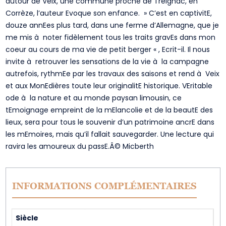
autour de Veix, une commune proche de Treignac, en
Corrèze, l’auteur Evoque son enfance. » C’est en captivitE,
douze annEes plus tard, dans une ferme d’Allemagne, que je
me mis à noter fidèlement tous les traits gravEs dans mon
coeur au cours de ma vie de petit berger « , Ecrit-il. Il nous
invite à retrouver les sensations de la vie à la campagne
autrefois, rythmEe par les travaux des saisons et rend à Veix
et aux MonEdières toute leur originalitE historique. VEritable
ode à la nature et au monde paysan limousin, ce
tEmoignage empreint de la mElancolie et de la beautE des
lieux, sera pour tous le souvenir d’un patrimoine ancrE dans
les mEmoires, mais qu’il fallait sauvegarder. Une lecture qui
ravira les amoureux du passE.Â© Micberth
INFORMATIONS COMPLÉMENTAIRES
Siècle