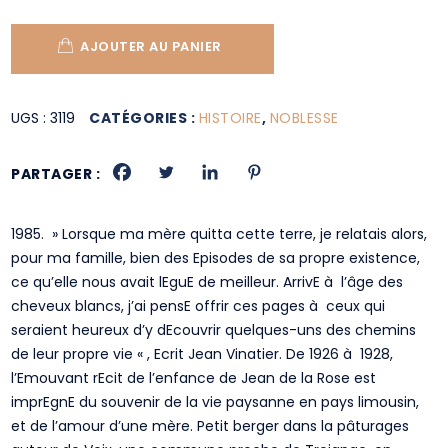
AJOUTER AU PANIER
UGS :
3119
CATÉGORIES :
HISTOIRE
,
NOBLESSE
PARTAGER :
1985. » Lorsque ma mère quitta cette terre, je relatais alors,
pour ma famille, bien des Episodes de sa propre existence,
ce qu’elle nous avait lEguE de meilleur. ArrivE à l’âge des
cheveux blancs, j’ai pensE offrir ces pages à ceux qui
seraient heureux d’y dEcouvrir quelques-uns des chemins
de leur propre vie « , Ecrit Jean Vinatier. De 1926 à 1928,
l’Emouvant rEcit de l’enfance de Jean de la Rose est
imprEgnE du souvenir de la vie paysanne en pays limousin,
et de l’amour d’une mère. Petit berger dans la pâturages