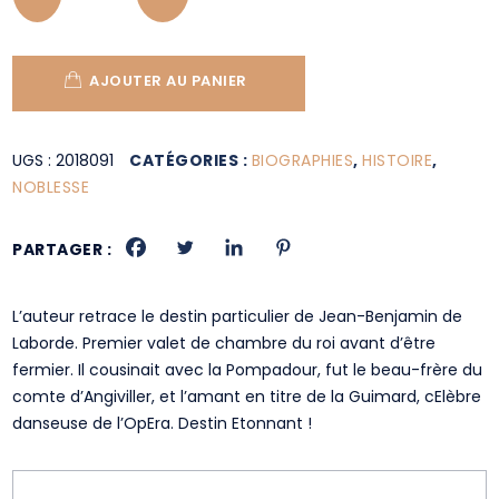
AJOUTER AU PANIER
UGS :
2018091
CATÉGORIES :
BIOGRAPHIES
,
HISTOIRE
,
NOBLESSE
PARTAGER :
L’auteur retrace le destin particulier de Jean-Benjamin de
Laborde. Premier valet de chambre du roi avant d’être
fermier. Il cousinait avec la Pompadour, fut le beau-frère du
comte d’Angiviller, et l’amant en titre de la Guimard, cElèbre
danseuse de l’OpEra. Destin Etonnant !