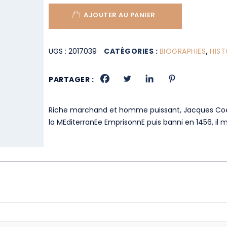
AJOUTER AU PANIER
UGS :
2017039
CATÉGORIES :
BIOGRAPHIES
,
HIST
PARTAGER :
Riche marchand et homme puissant, Jacques Coeur
la MEditerranEe EmprisonnE puis banni en 1456, il