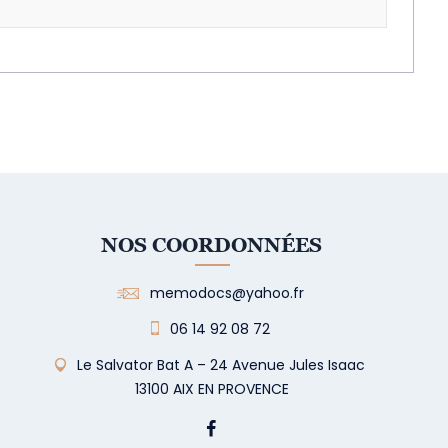
NOS COORDONNÉES
memodocs@yahoo.fr
06 14 92 08 72
Le Salvator Bat A – 24 Avenue Jules Isaac
13100 AIX EN PROVENCE