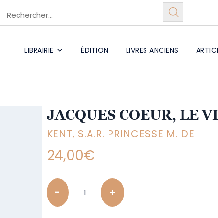
LIBRAIRIE
ÉDITION
LIVRES ANCIENS
ARTIC
JACQUES COEUR, LE V
KENT, S.A.R. PRINCESSE M. DE
24,00
€
Quantity