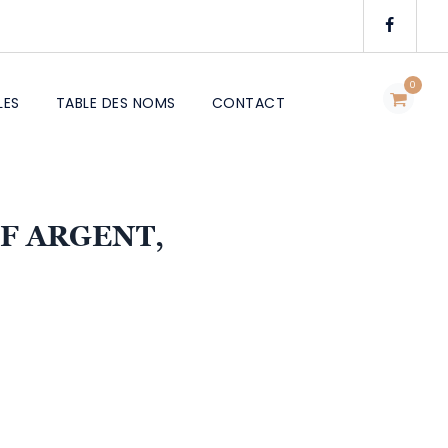
0
LES
TABLE DES NOMS
CONTACT
IF ARGENT,