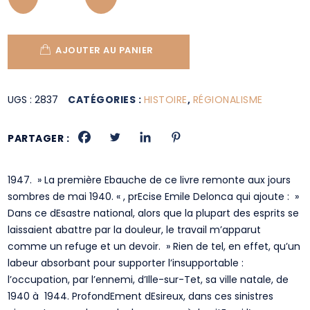
AJOUTER AU PANIER
UGS :
2837
CATÉGORIES :
HISTOIRE
,
RÉGIONALISME
PARTAGER :
1947. » La première Ebauche de ce livre remonte aux jours
sombres de mai 1940. « , prEcise Emile Delonca qui ajoute : »
Dans ce dEsastre national, alors que la plupart des esprits se
laissaient abattre par la douleur, le travail m’apparut
comme un refuge et un devoir. » Rien de tel, en effet, qu’un
labeur absorbant pour supporter l’insupportable :
l’occupation, par l’ennemi, d’Ille-sur-Tet, sa ville natale, de
1940 à 1944. ProfondEment dEsireux, dans ces sinistres