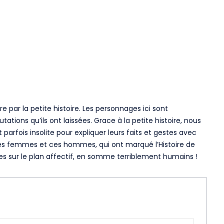
e par la petite histoire. Les personnages ici sont
tions qu’ils ont laissées. Grace à la petite histoire, nous
parfois insolite pour expliquer leurs faits et gestes avec
ces femmes et ces hommes, qui ont marqué l’Histoire de
les sur le plan affectif, en somme terriblement humains !