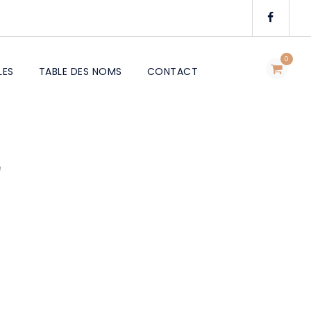
0
LES
TABLE DES NOMS
CONTACT
E