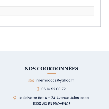
NOS COORDONNÉES
memodocs@yahoo.fr
06 14 92 08 72
Le Salvator Bat A – 24 Avenue Jules Isaac
13100 AIX EN PROVENCE