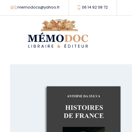
memodocs@yahoo.fr
06 14 92 08 72