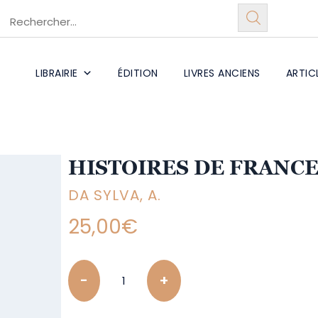
LIBRAIRIE
ÉDITION
LIVRES ANCIENS
ARTIC
HISTOIRES DE FRANC
DA SYLVA, A.
25,00
€
Quantity