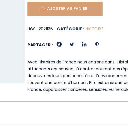
AJOUTER AU PANIER
UGS :
2021136
CATÉGORIE :
HISTOIRE
PARTAGER :
Avec Histoires de France nous entrons dans l’Histoir
attachants car souvent à contre-courant des réputa
découvrons leurs personnalités et l’environnement 
souvent une pointe d’humour. Et c’est ainsi que 
France, apparaissent sincères, sensibles, vulnérab