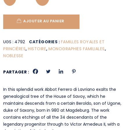
AJOUTER AU PANIER
UGS :
4792
CATÉGORIES :
FAMILLES ROYALES ET
PRINCIÈRES
,
HISTOIRE
,
MONOGRAPHIES FAMILIALES
,
NOBLESSE
PARTAGER :
In this splendid work Abbot Ferrero di Lavriano exalts the
genealogical tree of the House of Savoy, which he
maintains descends from a certain Beroldo, son of Ugone,
duke of Saxony, born in 980 at Magdeburg. The work
contains etchings of all the 34 descendants of the
legendary progenitor through to Victor Amedeus II, with a