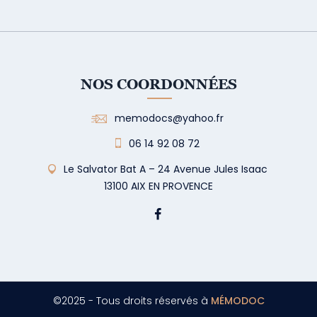
NOS COORDONNÉES
memodocs@yahoo.fr
06 14 92 08 72
Le Salvator Bat A – 24 Avenue Jules Isaac
13100 AIX EN PROVENCE
©2025 - Tous droits réservés à
MÉMODOC