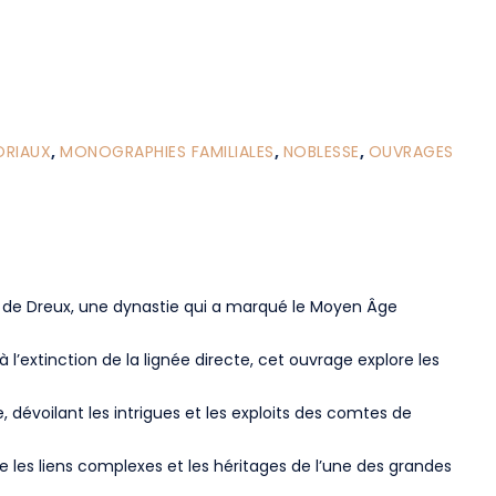
ORIAUX
,
MONOGRAPHIES FAMILIALES
,
NOBLESSE
,
OUVRAGES
ne de Dreux, une dynastie qui a marqué le Moyen Âge
l’extinction de la lignée directe, cet ouvrage explore les
 dévoilant les intrigues et les exploits des comtes de
le les liens complexes et les héritages de l’une des grandes