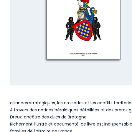
alliances stratégiques, les croisades et les conflits territor
À travers des notices héraldiques détaillées et des arbres g
Dreux, ancêtre des ducs de Bretagne.
Richement illustré et documenté, ce livre est indispensable 
familles de l’histoire de France.