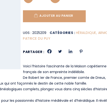
AJOUTER AU PANIER
UGS :
2025209
CATÉGORIES :
HÉRALDIQUE, ARM
PATRICE DU PUY
PARTAGER :
Voici l’histoire fascinante de la Maison capétien
français de son empreinte indélébile.
De Robert Ier de France, premier comte de Dreux, à 
iaux qui ont façonnés le destin de cette noble famille.
énéalogiques complets, plongez vous dans cinq siècles d’histoire,
pour les passionnés d’histoire médiévale et d’héraldique. Il révè